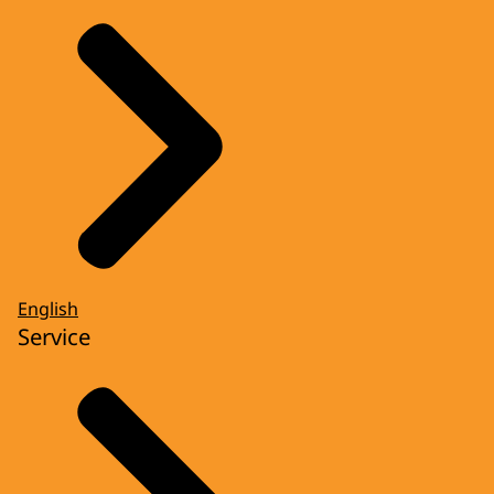
English
Service