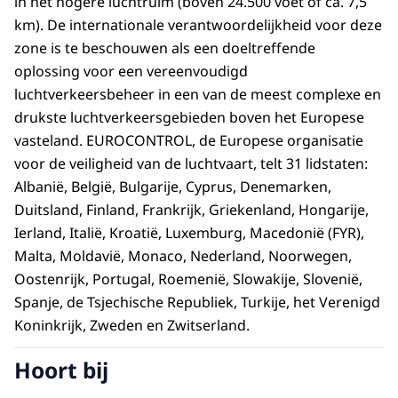
in het hogere luchtruim (boven 24.500 voet of ca. 7,5
km). De internationale verantwoordelijkheid voor deze
zone is te beschouwen als een doeltreffende
oplossing voor een vereenvoudigd
luchtverkeersbeheer in een van de meest complexe en
drukste luchtverkeersgebieden boven het Europese
vasteland. EUROCONTROL, de Europese organisatie
voor de veiligheid van de luchtvaart, telt 31 lidstaten:
Albanië, België, Bulgarije, Cyprus, Denemarken,
Duitsland, Finland, Frankrijk, Griekenland, Hongarije,
Ierland, Italië, Kroatië, Luxemburg, Macedonië (FYR),
Malta, Moldavië, Monaco, Nederland, Noorwegen,
Oostenrijk, Portugal, Roemenië, Slowakije, Slovenië,
Spanje, de Tsjechische Republiek, Turkije, het Verenigd
Koninkrijk, Zweden en Zwitserland.
Hoort bij