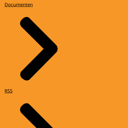
Documenten
RSS