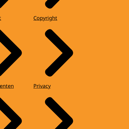
t
Copyright
enten
Privacy