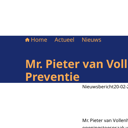
Home
Actueel
Nieuws
Mr. Pieter van Vo
Preventie
Nieuwsbericht
20-02-
Mr. Pieter van Volle
openingstoespraak va