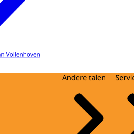
van Vollenhoven
Andere talen
Servi