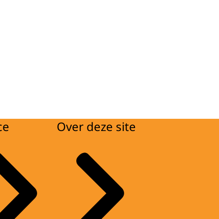
ce
Over deze site