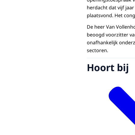
herdacht dat vijf jaa
plaatsvond. Het cong
De heer Van Vollenhov
beoogd voorzitter va
onafhankelijk onderz
sectoren.
Hoort bij