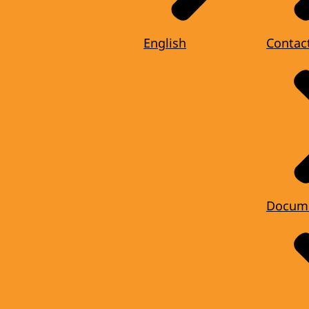
English
Contac
Docum