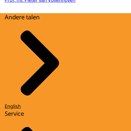
Prof. mr. Pieter van Vollenhoven
Andere talen
English
Service