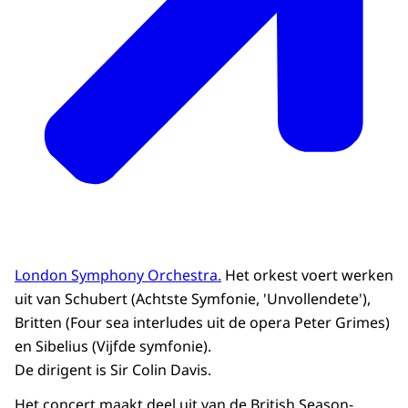
London Symphony Orchestra.
Het orkest voert werken
uit van Schubert (Achtste Symfonie, 'Unvollendete'),
Britten (Four sea interludes uit de opera Peter Grimes)
en Sibelius (Vijfde symfonie).
De dirigent is Sir Colin Davis.
Het concert maakt deel uit van de British Season-