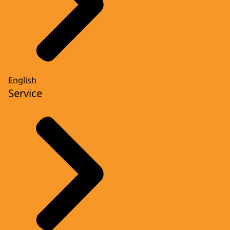
English
Service