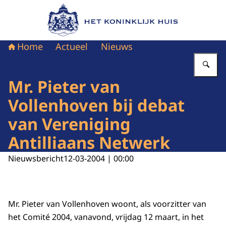
Naar de homepage van Het Koninklijk Huis
Home
Actueel
Nieuws
Vu
Mr. Pieter van
Vollenhoven bij debat
van Vereniging
Antilliaans Netwerk
Nieuwsbericht
12-03-2004 | 00:00
Mr. Pieter van Vollenhoven woont, als voorzitter van
het Comité 2004, vanavond, vrijdag 12 maart, in het