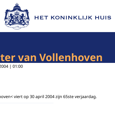
Naar de homepage van Het Koninklijk Huis
eter van Vollenhoven
2004 | 01:00
hoven< viert op 30 april 2004 zijn 65ste verjaardag.