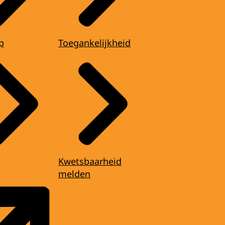
p
Toegankelijkheid
Kwetsbaarheid
melden