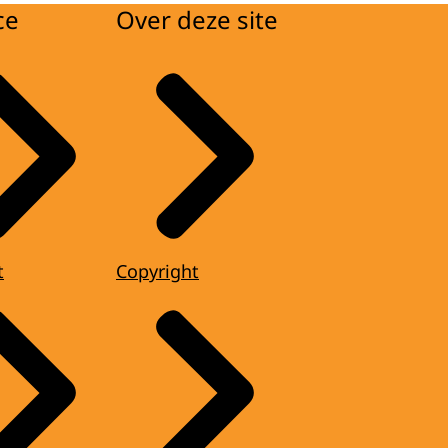
ce
Over deze site
t
Copyright