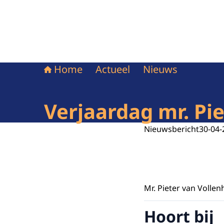
Home
Actueel
Nieuws
Verjaardag mr. Pi
Nieuwsbericht
30-04-
Mr. Pieter van Vollen
Hoort bij