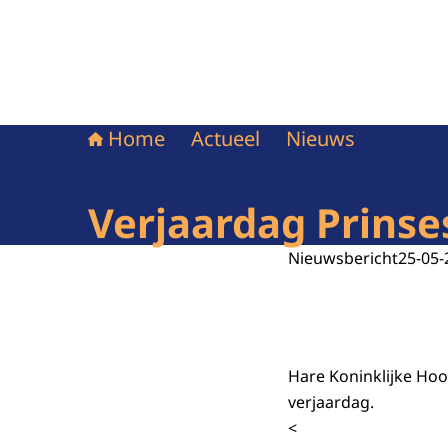
Home
Actueel
Nieuws
Verjaardag Prinse
Nieuwsbericht
25-05-
Hare Koninklijke Hoo
verjaardag.
<