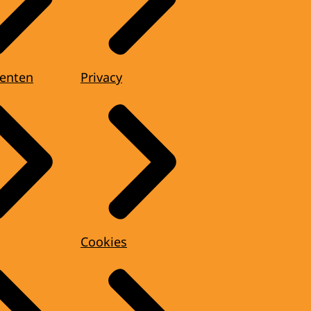
enten
Privacy
Cookies