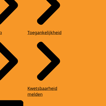
p
Toegankelijkheid
Kwetsbaarheid
melden