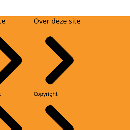
ce
Over deze site
t
Copyright