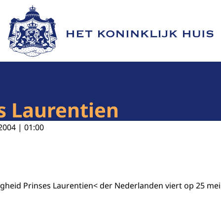
Naar de homepage van Het Koninklijk Huis
s Laurentien
2004 | 01:00
gheid Prinses Laurentien< der Nederlanden viert op 25 mei