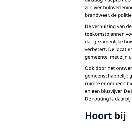
zijn vier hulpverleni
brandweer, de politie
De verhuizing van de
toekomstplannen voor
dat gezamenlijke hui
verbetert. De locatie
gemeente, met zijn u
Ook door het ontwer
gemeenschappelijk g
ruimte er omheen bie
en een blusvijver. De
De routing is daarbi
Hoort bij