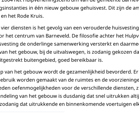
ngsinstanties in één nieuw gebouw gehuisvest. Dit zijn de 
 en het Rode Kruis.
 vier diensten is het gevolg van een verouderde huisvestin
 het centrum van Barneveld. De filosofie achter het Hulp
svesting de onderlinge samenwerking versterkt en daarmee
 van het gebouw, bij de uitvalswegen, is zodanig gekozen d
itgestrekt buitengebied, goed bereikbaar is.
p van het gebouw wordt de gezamenlijkheid bevorderd. Er
ebruik worden gemaakt van de ruimtes en de voorziening
den oefenmogelijkheden voor de verschillende diensten, z
 indeling van het gebouw is dusdanig dat snel uitrukken alt
j zodanig dat uitrukkende en binnenkomende voertuigen elk