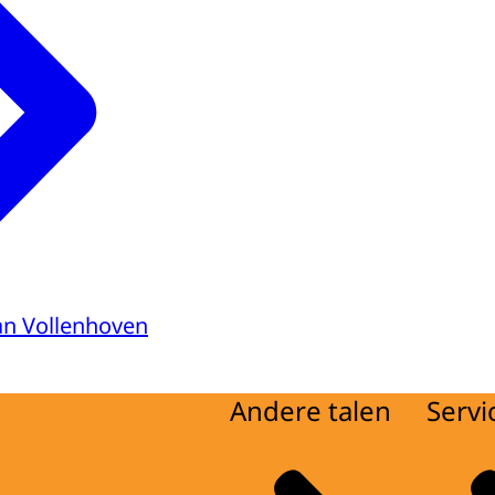
van Vollenhoven
Andere talen
Servi