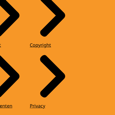
t
Copyright
enten
Privacy