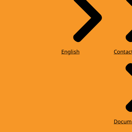
English
Contac
Docum