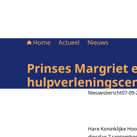
Home
Actueel
Nieuws
Prinses Margriet 
hulpverleningsce
Nieuwsbericht
07-09-
Hare Koninklijke Hoo
dinsdag 7 september