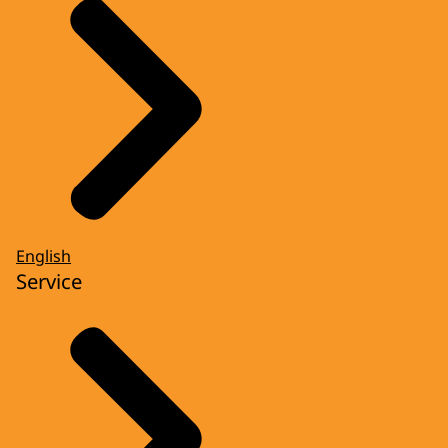
English
Service