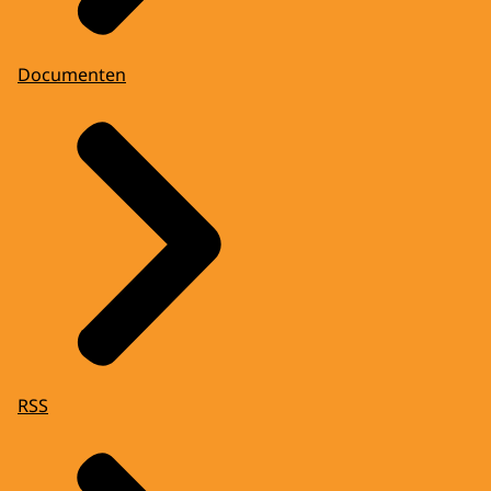
Documenten
RSS