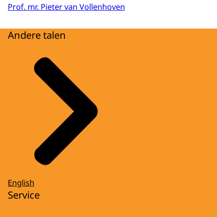
Prof. mr. Pieter van Vollenhoven
Andere talen
English
Service