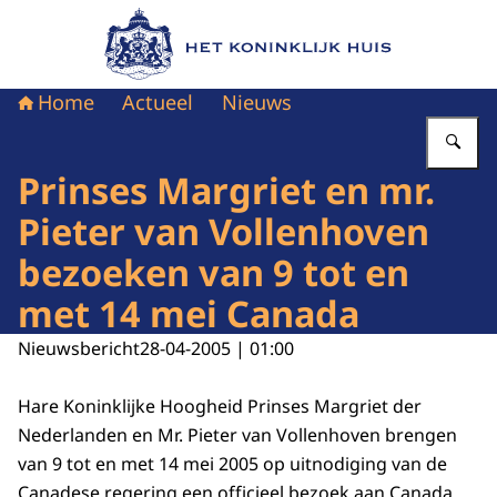
Naar de homepage van Het Koninklijk Huis
Home
Actueel
Nieuws
Vu
Prinses Margriet en mr.
Pieter van Vollenhoven
bezoeken van 9 tot en
met 14 mei Canada
Nieuwsbericht
28-04-2005 | 01:00
Hare Koninklijke Hoogheid Prinses Margriet der
Nederlanden en Mr. Pieter van Vollenhoven brengen
van 9 tot en met 14 mei 2005 op uitnodiging van de
Canadese regering een officieel bezoek aan Canada.