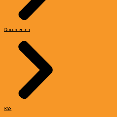
Documenten
RSS