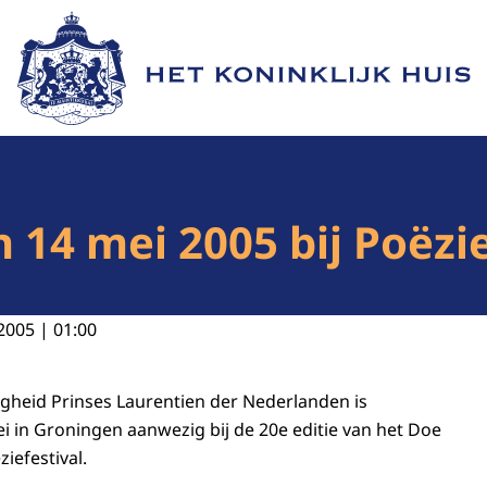
Naar de homepage van Het Koninklijk Huis
n 14 mei 2005 bij Poëzi
2005 | 01:00
gheid Prinses Laurentien der Nederlanden is
 in Groningen aanwezig bij de 20e editie van het Doe
iefestival.