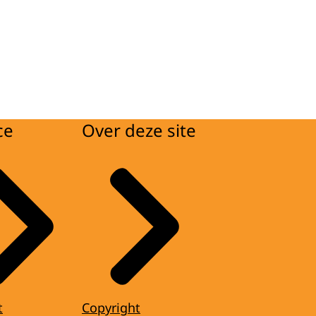
ce
Over deze site
t
Copyright