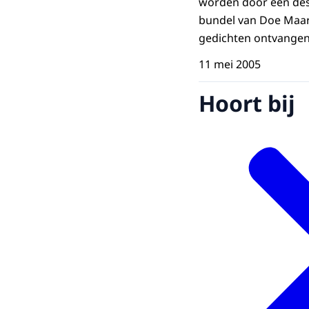
worden door een des
bundel van Doe Maar 
gedichten ontvangen
11 mei 2005
Hoort bij