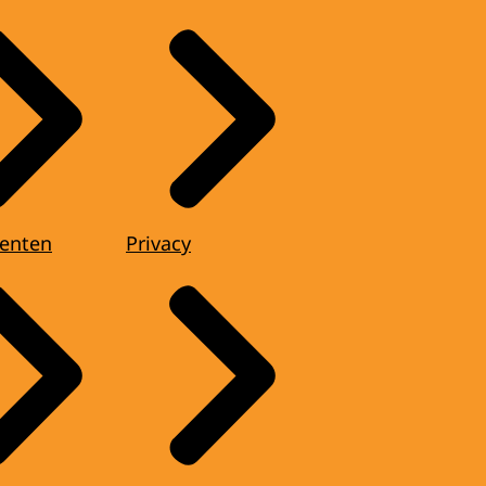
enten
Privacy