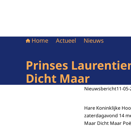
Home
Actueel
Nieuws
Prinses Laurentie
Dicht Maar
Nieuwsbericht
11-05-
Hare Koninklijke Hoo
zaterdagavond 14 mei
Maar Dicht Maar Poëz