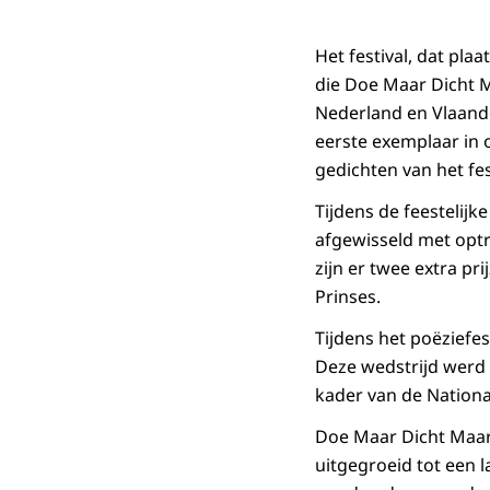
Het festival, dat pla
die Doe Maar Dicht Ma
Nederland en Vlaande
eerste exemplaar in
gedichten van het fes
Tijdens de feestelij
afgewisseld met optr
zijn er twee extra pr
Prinses.
Tijdens het poëziefes
Deze wedstrijd werd 
kader van de Nationa
Doe Maar Dicht Maar 
uitgegroeid tot een 