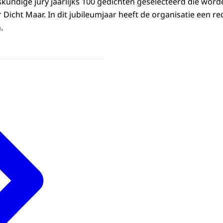
kundige jury jaarlijks 100 gedichten geselecteerd die wo
Dicht Maar. In dit jubileumjaar heeft de organisatie een r
.