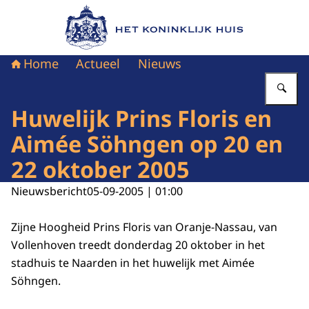
Naar de homepage van Het Koninklijk Huis
Home
Actueel
Nieuws
Vu
Huwelijk Prins Floris en
Aimée Söhngen op 20 en
22 oktober 2005
Nieuwsbericht
05-09-2005 | 01:00
Zijne Hoogheid Prins Floris van Oranje-Nassau, van
Vollenhoven treedt donderdag 20 oktober in het
stadhuis te Naarden in het huwelijk met Aimée
Söhngen.