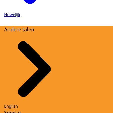
Huwelijk
Andere talen
English
Service