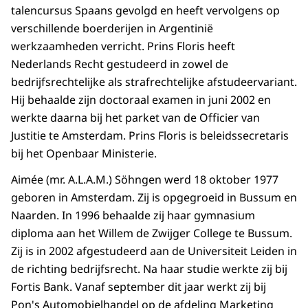
talencursus Spaans gevolgd en heeft vervolgens op
verschillende boerderijen in Argentinië
werkzaamheden verricht. Prins Floris heeft
Nederlands Recht gestudeerd in zowel de
bedrijfsrechtelijke als strafrechtelijke afstudeervariant.
Hij behaalde zijn doctoraal examen in juni 2002 en
werkte daarna bij het parket van de Officier van
Justitie te Amsterdam. Prins Floris is beleidssecretaris
bij het Openbaar Ministerie.
Aimée (mr. A.L.A.M.) Söhngen werd 18 oktober 1977
geboren in Amsterdam. Zij is opgegroeid in Bussum en
Naarden. In 1996 behaalde zij haar gymnasium
diploma aan het Willem de Zwijger College te Bussum.
Zij is in 2002 afgestudeerd aan de Universiteit Leiden in
de richting bedrijfsrecht. Na haar studie werkte zij bij
Fortis Bank. Vanaf september dit jaar werkt zij bij
Pon's Automobielhandel op de afdeling Marketing