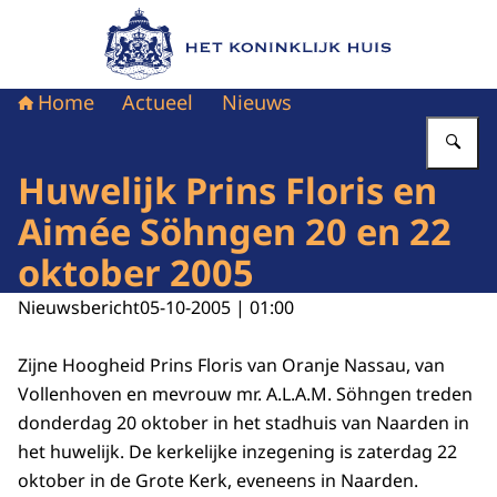
Naar de homepage van Het Koninklijk Huis
Home
Actueel
Nieuws
Vu
Huwelijk Prins Floris en
Aimée Söhngen 20 en 22
oktober 2005
Nieuwsbericht
05-10-2005 | 01:00
Zijne Hoogheid Prins Floris van Oranje Nassau, van
Vollenhoven en mevrouw mr. A.L.A.M. Söhngen treden
donderdag 20 oktober in het stadhuis van Naarden in
het huwelijk. De kerkelijke inzegening is zaterdag 22
oktober in de Grote Kerk, eveneens in Naarden.