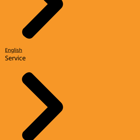
English
Service