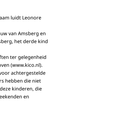
naam luidt Leonore
vrouw van Amsberg en
berg, het derde kind
ften ter gelegenheid
oven (www.kico.nl).
 voor achtergestelde
ers hebben die niet
deze kinderen, die
weekenden en