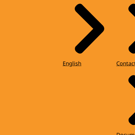
English
Contac
Docum