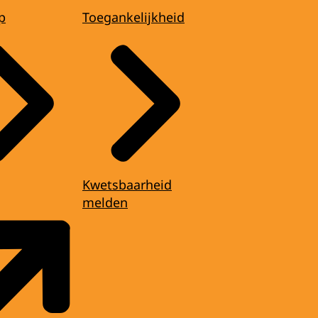
p
Toegankelijkheid
Kwetsbaarheid
melden