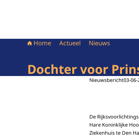
Home
Actueel
Nieuws
Dochter voor Prin
Nieuwsbericht
03-06-
De Rijksvoorlichting
Hare Koninklijke Hoo
Ziekenhuis te Den Ha