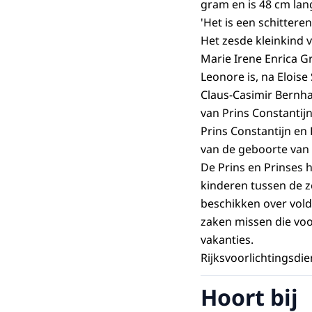
gram en is 48 cm lan
'Het is een schittere
Het zesde kleinkind 
Marie Irene Enrica 
Leonore is, na Elois
Claus-Casimir Bernh
van Prins Constantijn
Prins Constantijn en
van de geboorte van 
De Prins en Prinses 
kinderen tussen de ze
beschikken over vold
zaken missen die vo
vakanties.
Rijksvoorlichtingsdie
Hoort bij