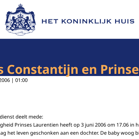
Naar de homepage van Het Koninklijk Huis
s Constantijn en Prins
2006 | 01:00
sdienst deelt mede:
gheid Prinses Laurentien heeft op 3 juni 2006 om 17.06 in 
ag het leven geschonken aan een dochter. De baby woog bi