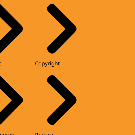
t
Copyright
enten
Privacy