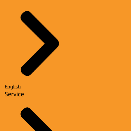
English
Service