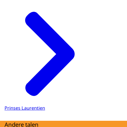
Prinses Laurentien
Andere talen