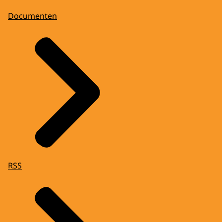
Documenten
RSS