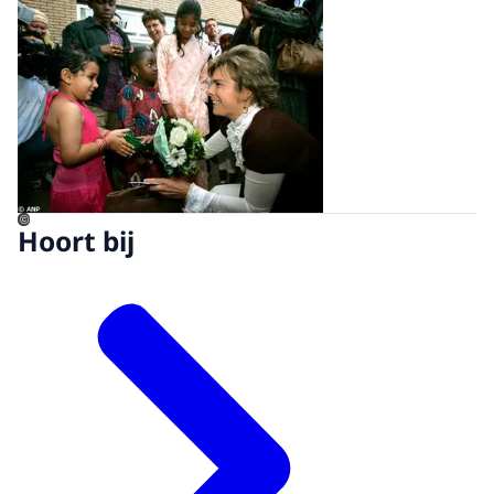
©
Hoort bij