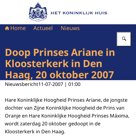
Naar de homepage van Het Koninklijk Huis
Home
Actueel
Nieuws
Vu
Doop Prinses Ariane in
Kloosterkerk in Den
Haag, 20 oktober 2007
Nieuwsbericht
11-07-2007 | 01:00
Hare Koninklijke Hoogheid Prinses Ariane, de jongste
dochter van Zijne Koninklijke Hoogheid de Prins van
Oranje en Hare Koninklijke Hoogheid Prinses Máxima,
wordt zaterdag 20 oktober gedoopt in de
Kloosterkerk in Den Haag.