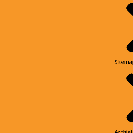
Sitema
Archief