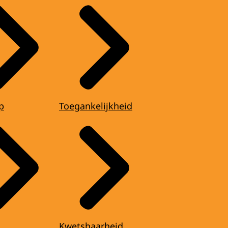
p
Toegankelijkheid
Kwetsbaarheid