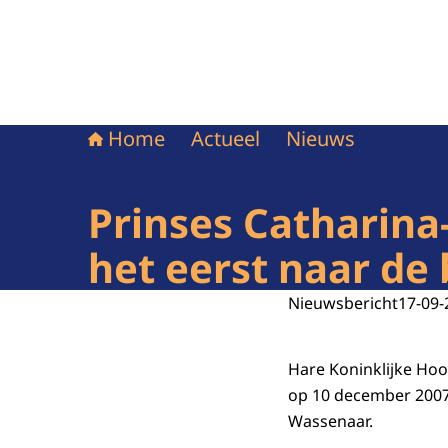
Home
Actueel
Nieuws
Prinses Catharina
het eerst naar de
Nieuwsbericht
17-09-
Hare Koninklijke Hoo
op 10 december 2007
Wassenaar.