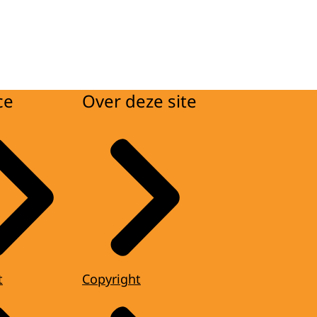
ce
Over deze site
t
Copyright