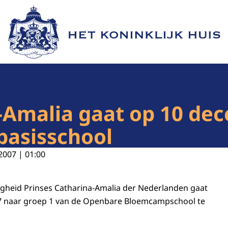
Naar de homepage van Het Koninklijk Huis
-Amalia gaat op 10 de
 basisschool
2007 | 01:00
gheid Prinses Catharina-Amalia der Nederlanden gaat
 naar groep 1 van de Openbare Bloemcampschool te