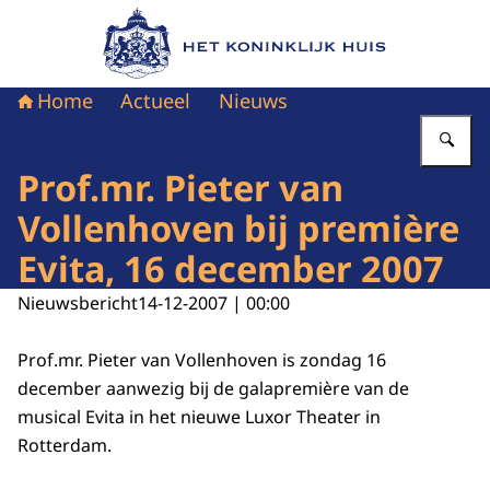
Naar de homepage van Het Koninklijk Huis
Home
Actueel
Nieuws
Vu
Prof.mr. Pieter van
Vollenhoven bij première
Evita, 16 december 2007
Nieuwsbericht
14-12-2007 | 00:00
Prof.mr. Pieter van Vollenhoven is zondag 16
december aanwezig bij de galapremière van de
musical Evita in het nieuwe Luxor Theater in
Rotterdam.