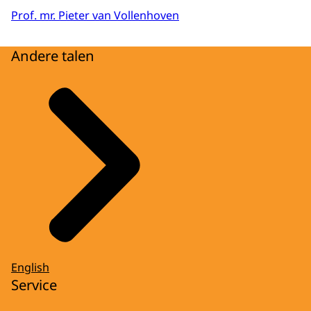
Prof. mr. Pieter van Vollenhoven
Andere talen
English
Service