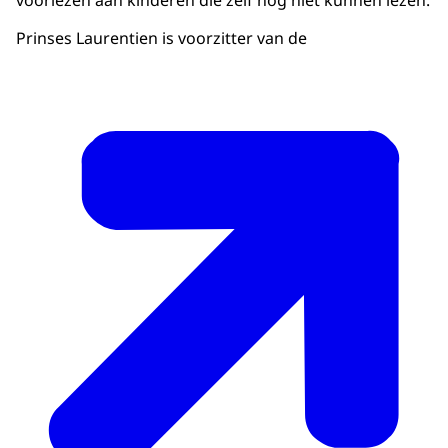
voorlezen aan kinderen die zelf nog niet kunnen lezen.
Prinses Laurentien is voorzitter van de