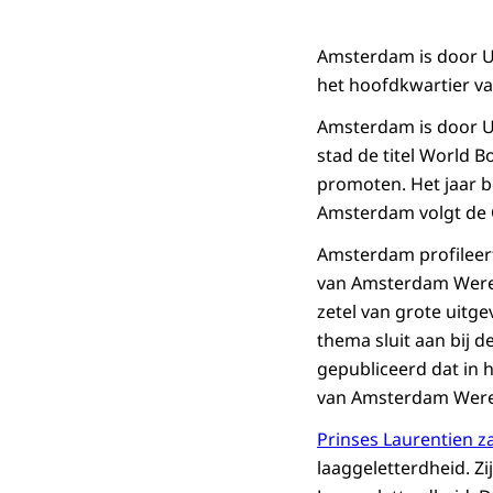
Amsterdam is door U
het hoofdkwartier v
Amsterdam is door UN
stad de titel World B
promoten. Het jaar b
Amsterdam volgt de 
Amsterdam profileert
van Amsterdam Werel
zetel van grote uitge
thema sluit aan bij 
gepubliceerd dat in 
van Amsterdam Werel
Prinses Laurentien z
laaggeletterdheid. Z