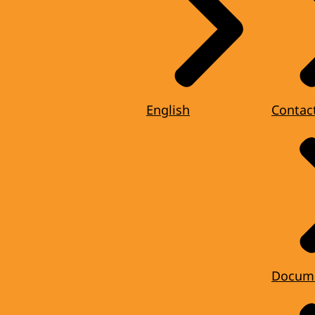
English
Contac
Docum