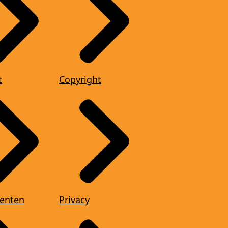
t
Copyright
enten
Privacy