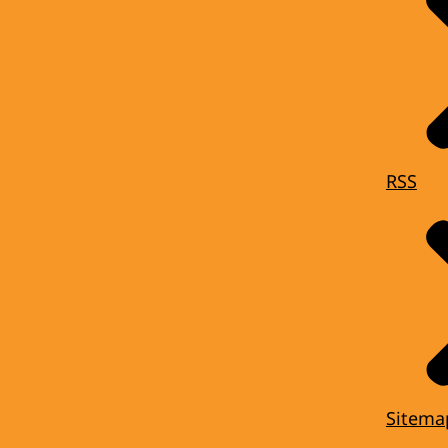
RSS
Sitema