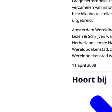
Laaggeletterdheid. D
verzamelen van innov
beschikking te stell
uitgebreid.
Amsterdam Wereldboek
Lezen & Schrijven waa
Netherlands en de Na
Wereldboekenstad, z
Wereldboekenstad wor
11 april 2008
Hoort bij