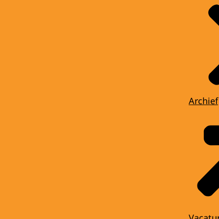
Archief
Vacatu