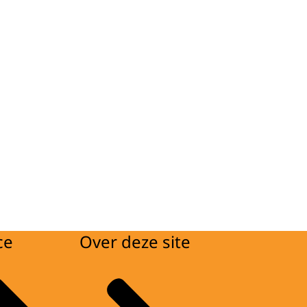
ce
Over deze site