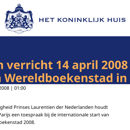
Naar de homepage van Het Koninklijk Huis
 verricht 14 april 2008
 Wereldboekenstad in 
2008 | 01:00
ogheid Prinses Laurentien der Nederlanden houdt
arijs een toespraak bij de internationale start van
ekenstad 2008.