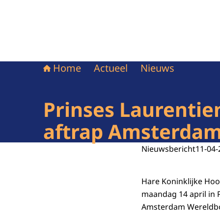
Home
Actueel
Nieuws
Prinses Laurentien
aftrap Amsterdam
Nieuwsbericht
11-04-
Hare Koninklijke Ho
maandag 14 april in P
Amsterdam Wereldbo