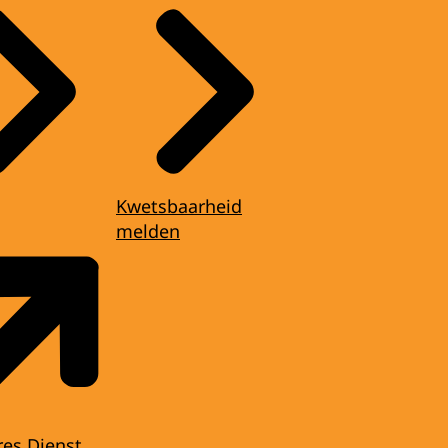
Kwetsbaarheid
melden
res Dienst