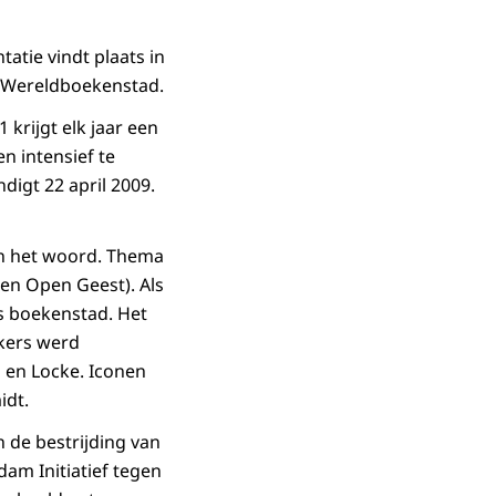
tie vindt plaats in
 Wereldboekenstad.
rijgt elk jaar een
en intensief te
digt 22 april 2009.
van het woord. Thema
n Open Geest). Als
ls boekenstad. Het
nkers werd
 en Locke. Iconen
idt.
 de bestrijding van
am Initiatief tegen