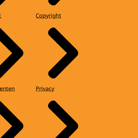
t
Copyright
enten
Privacy