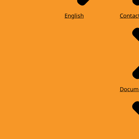
English
Contac
Docum