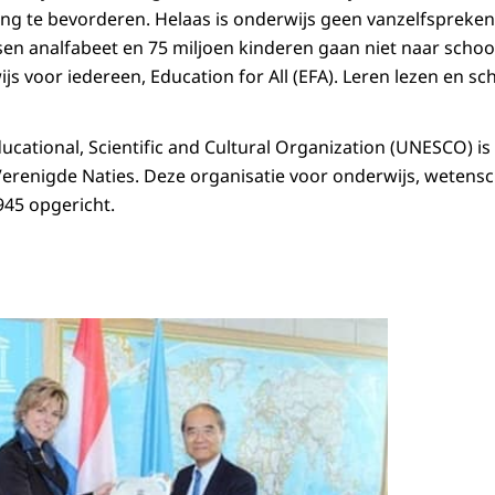
g te bevorderen. Helaas is onderwijs geen vanzelfspreken
sen analfabeet en 75 miljoen kinderen gaan niet naar schoo
 voor iedereen, Education for All (EFA). Leren lezen en sch
ucational, Scientific and Cultural Organization (UNESCO) is
Verenigde Naties. Deze organisatie voor onderwijs, wetensc
945 opgericht.
Open de galerij 