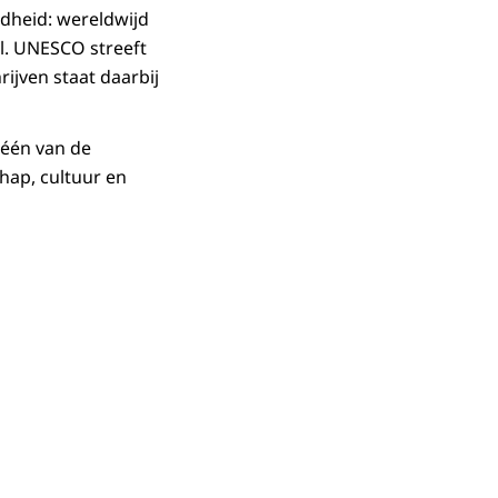
dheid: wereldwijd
l. UNESCO streeft
rijven staat daarbij
 één van de
hap, cultuur en
in vergrote weergave