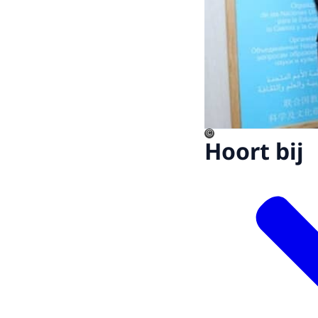
©
Hoort bij