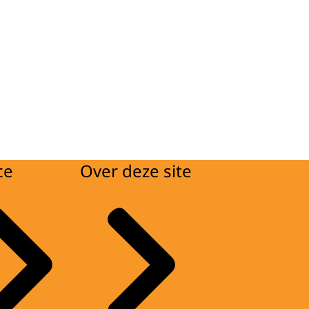
ce
Over deze site