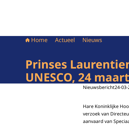
Home
Actueel
Nieuws
Prinses Laurentie
UNESCO, 24 maart
Nieuwsbericht
24-03-
Hare Koninklijke Hoo
verzoek van Directe
aanvaard van Specia