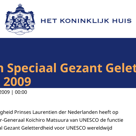
Naar de homepage van Het Koninklijk Huis
n Speciaal Gezant Gele
 2009
2009 | 00:00
gheid Prinses Laurentien der Nederlanden heeft op
ur-Generaal Koïchiro Matsuura van UNESCO de functie
al Gezant Geletterdheid voor UNESCO wereldwijd