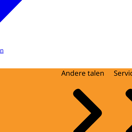
en
Andere talen
Servi