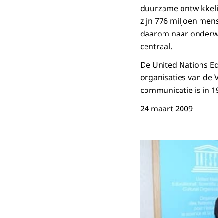
duurzame ontwikkelin
zijn 776 miljoen men
daarom naar onderwijs
centraal.
De United Nations Ed
organisaties van de 
communicatie is in 1
24 maart 2009