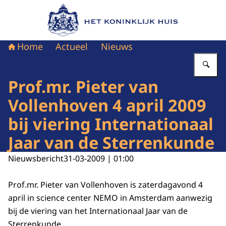
Naar de homepage van Het Koninklijk Huis
Home
Actueel
Nieuws
Vu
Prof.mr. Pieter van
Vollenhoven 4 april 2009
bij viering Internationaal
Jaar van de Sterrenkunde
Nieuwsbericht
31-03-2009 | 01:00
Prof.mr. Pieter van Vollenhoven is zaterdagavond 4
april in science center NEMO in Amsterdam aanwezig
bij de viering van het Internationaal Jaar van de
Sterrenkunde.