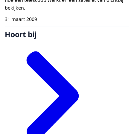
hoe een telescoop werkt en een satelliet van dichtbij
bekijken.
31 maart 2009
Hoort bij