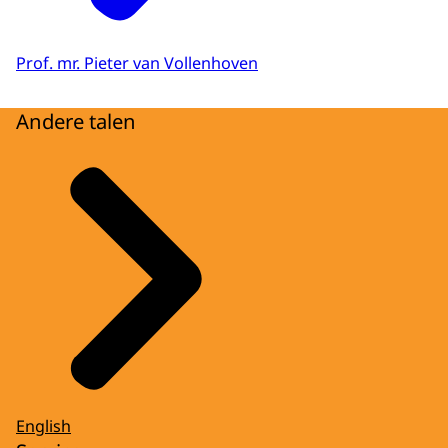
Prof. mr. Pieter van Vollenhoven
Andere talen
English