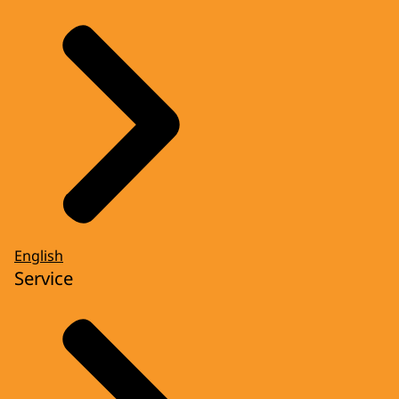
English
Service