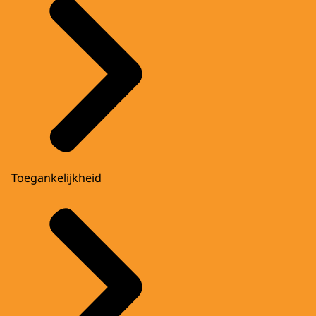
Toegankelijkheid