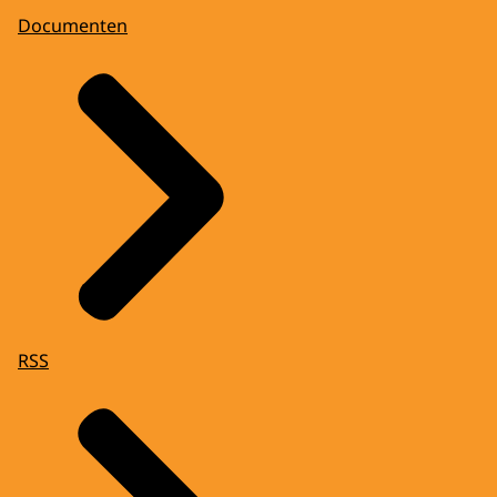
Documenten
RSS