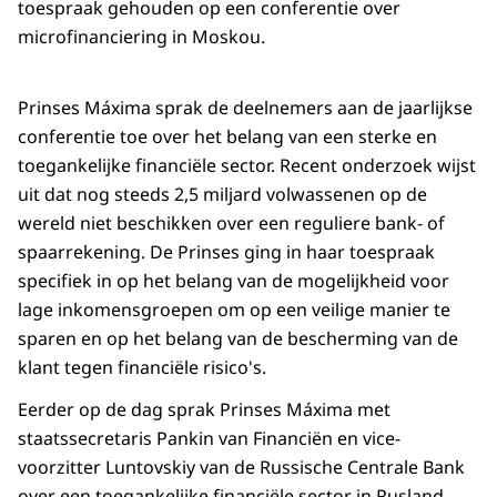
toespraak gehouden op een conferentie over
microfinanciering in Moskou.
Prinses Máxima sprak de deelnemers aan de jaarlijkse
conferentie toe over het belang van een sterke en
toegankelijke financiële sector. Recent onderzoek wijst
uit dat nog steeds 2,5 miljard volwassenen op de
wereld niet beschikken over een reguliere bank- of
spaarrekening. De Prinses ging in haar toespraak
specifiek in op het belang van de mogelijkheid voor
lage inkomensgroepen om op een veilige manier te
sparen en op het belang van de bescherming van de
klant tegen financiële risico's.
Eerder op de dag sprak Prinses Máxima met
staatssecretaris Pankin van Financiën en vice-
voorzitter Luntovskiy van de Russische Centrale Bank
over een toegankelijke financiële sector in Rusland.