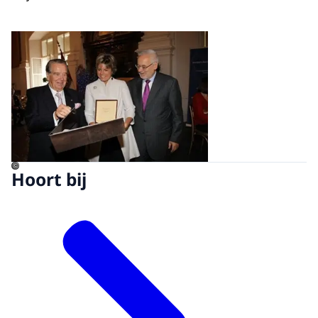
Open de galerij in vergrot
©
Hoort bij