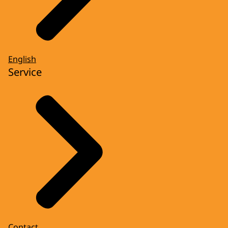
English
Service
Contact