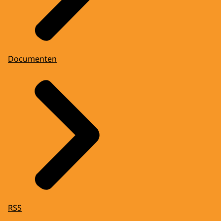
Documenten
RSS