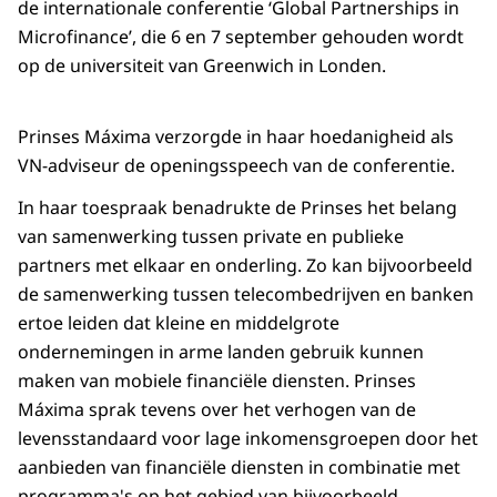
de internationale conferentie ‘Global Partnerships in
Microfinance’, die 6 en 7 september gehouden wordt
op de universiteit van Greenwich in Londen.
Prinses Máxima verzorgde in haar hoedanigheid als
VN-adviseur de openingsspeech van de conferentie.
In haar toespraak benadrukte de Prinses het belang
van samenwerking tussen private en publieke
partners met elkaar en onderling. Zo kan bijvoorbeeld
de samenwerking tussen telecombedrijven en banken
ertoe leiden dat kleine en middelgrote
ondernemingen in arme landen gebruik kunnen
maken van mobiele financiële diensten. Prinses
Máxima sprak tevens over het verhogen van de
levensstandaard voor lage inkomensgroepen door het
aanbieden van financiële diensten in combinatie met
programma's op het gebied van bijvoorbeeld