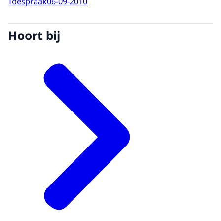
Toespraak
06-09-2010
Hoort bij