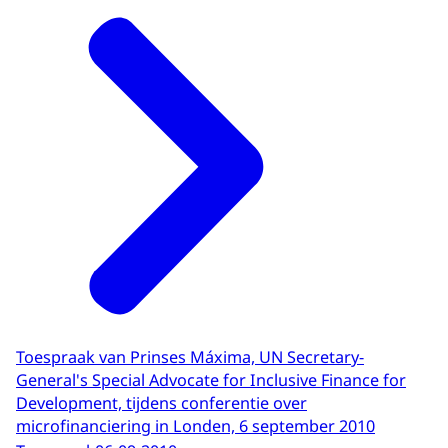
Toespraak van Prinses Máxima, UN Secretary-
General's Special Advocate for Inclusive Finance for
Development, tijdens conferentie over
microfinanciering in Londen, 6 september 2010