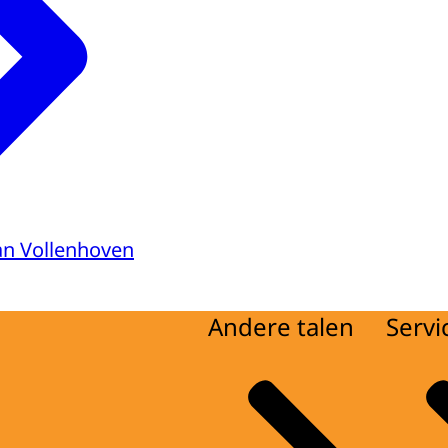
van Vollenhoven
Andere talen
Servi