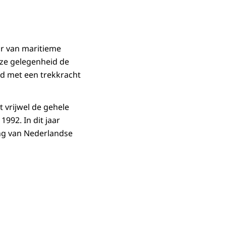
or van maritieme
eze gelegenheid de
ld met een trekkracht
 vrijwel de gehele
992. In dit jaar
ng van Nederlandse