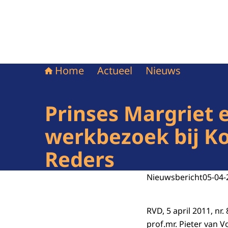
Home
Actueel
Nieuws
Prinses Margriet 
werkbezoek bij Ko
Reders
Nieuwsbericht
05-04-
RVD, 5 april 2011, nr
prof.mr. Pieter van 