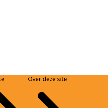
ce
Over deze site