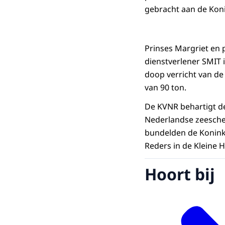
gebracht aan de Koni
Prinses Margriet en 
dienstverlener SMIT 
doop verricht van de
van 90 ton.
De KVNR behartigt d
Nederlandse zeeschee
bundelden de Konink
Reders in de Kleine 
Hoort bij