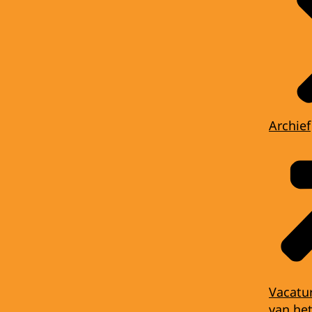
Archief
Vacatu
van het