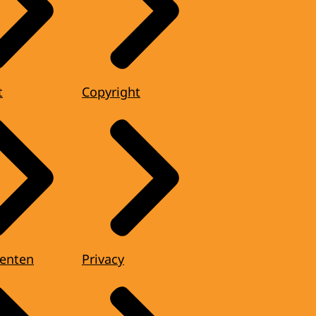
t
Copyright
enten
Privacy