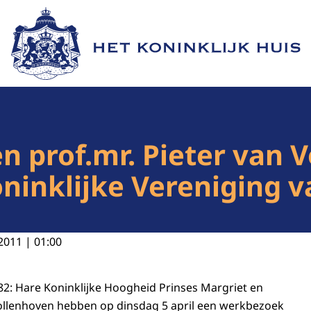
Naar de homepage van Het Koninklijk Huis
en prof.mr. Pieter van 
ninklijke Vereniging 
2011 | 01:00
. 82: Hare Koninklijke Hoogheid Prinses Margriet en
Vollenhoven hebben op dinsdag 5 april een werkbezoek