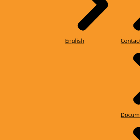
English
Contac
Docum