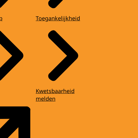
p
Toegankelijkheid
Kwetsbaarheid
melden