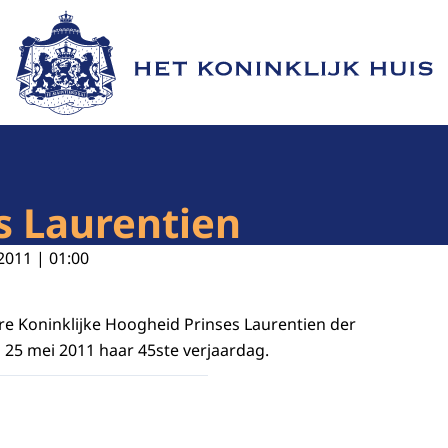
Naar de homepage van Het Koninklijk Huis
s Laurentien
2011 | 01:00
re Koninklijke Hoogheid Prinses Laurentien der
 25 mei 2011 haar 45ste verjaardag.