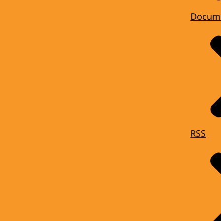
Docum
RSS