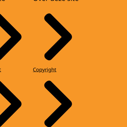
t
Copyright