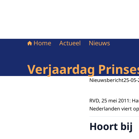
Home
Actueel
Nieuws
Verjaardag Prinse
Nieuwsbericht
25-05-
RVD, 25 mei 2011: Ha
Nederlanden viert op
Hoort bij