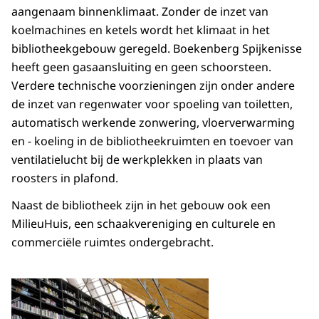
aangenaam binnenklimaat. Zonder de inzet van
koelmachines en ketels wordt het klimaat in het
bibliotheekgebouw geregeld. Boekenberg Spijkenisse
heeft geen gasaansluiting en geen schoorsteen.
Verdere technische voorzieningen zijn onder andere
de inzet van regenwater voor spoeling van toiletten,
automatisch werkende zonwering, vloerverwarming
en - koeling in de bibliotheekruimten en toevoer van
ventilatielucht bij de werkplekken in plaats van
roosters in plafond.
Naast de bibliotheek zijn in het gebouw ook een
MilieuHuis, een schaakvereniging en culturele en
commerciële ruimtes ondergebracht.
Open de galerij in vergrot