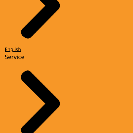
English
Service