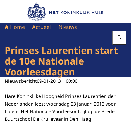
Naar de homepage van Het Koninklijk Huis
Home
Actueel
Nieuws
Vu
Prinses Laurentien start
de 10e Nationale
Voorleesdagen
Nieuwsbericht
09-01-2013 | 00:00
Hare Koninklijke Hoogheid Prinses Laurentien der
Nederlanden leest woensdag 23 januari 2013 voor
tijdens Het Nationale Voorleesontbijt op de Brede
Buurtschool De Krullevaar in Den Haag.