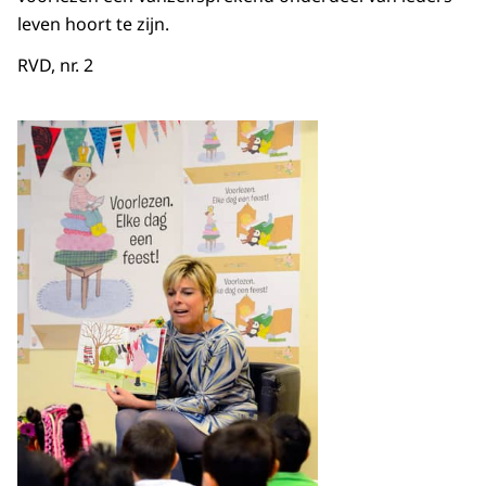
leven hoort te zijn.
RVD, nr. 2
Open de galerij in vergrot