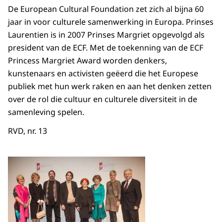
De European Cultural Foundation zet zich al bijna 60
jaar in voor culturele samenwerking in Europa. Prinses
Laurentien is in 2007 Prinses Margriet opgevolgd als
president van de ECF. Met de toekenning van de ECF
Princess Margriet Award worden denkers,
kunstenaars en activisten geëerd die het Europese
publiek met hun werk raken en aan het denken zetten
over de rol die cultuur en culturele diversiteit in de
samenleving spelen.
RVD, nr. 13
Open de galerij in vergrot