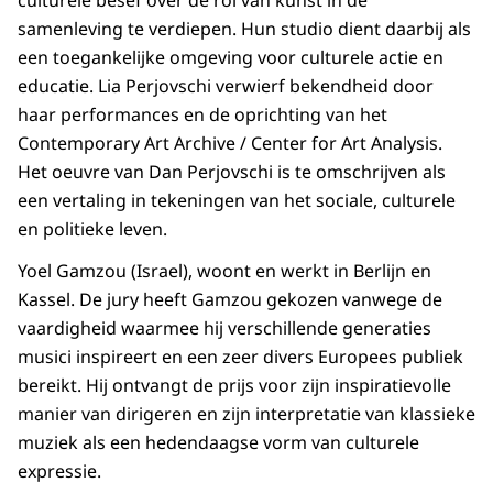
culturele besef over de rol van kunst in de
samenleving te verdiepen. Hun studio dient daarbij als
een toegankelijke omgeving voor culturele actie en
educatie. Lia Perjovschi verwierf bekendheid door
haar performances en de oprichting van het
Contemporary Art Archive / Center for Art Analysis.
Het oeuvre van Dan Perjovschi is te omschrijven als
een vertaling in tekeningen van het sociale, culturele
en politieke leven.
Yoel Gamzou (Israel), woont en werkt in Berlijn en
Kassel. De jury heeft Gamzou gekozen vanwege de
vaardigheid waarmee hij verschillende generaties
musici inspireert en een zeer divers Europees publiek
bereikt. Hij ontvangt de prijs voor zijn inspiratievolle
manier van dirigeren en zijn interpretatie van klassieke
muziek als een hedendaagse vorm van culturele
expressie.