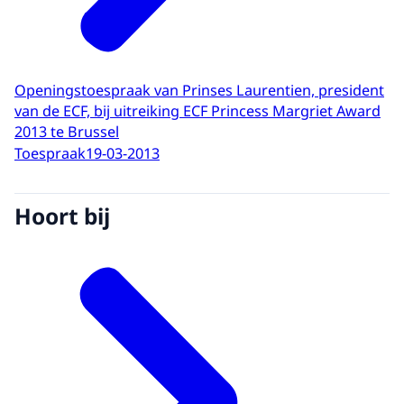
Openingstoespraak van Prinses Laurentien, president
van de ECF, bij uitreiking ECF Princess Margriet Award
2013 te Brussel
Toespraak
19-03-2013
Hoort bij