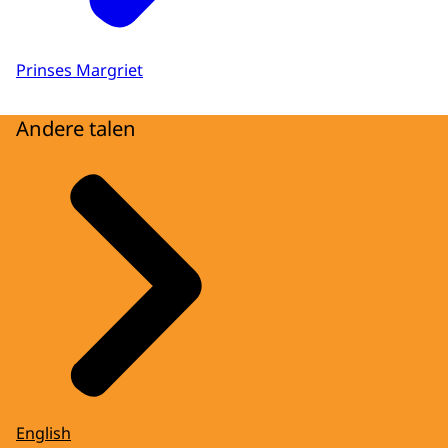
Prinses Margriet
Andere talen
English