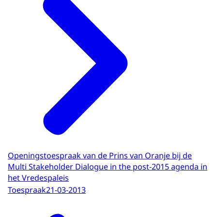
Openingstoespraak van de Prins van Oranje bij de
Multi Stakeholder Dialogue in the post-2015 agenda in
het Vredespaleis
Toespraak
21-03-2013