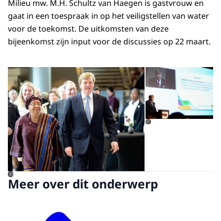
Milieu mw. M.H. Schultz van Haegen is gastvrouw en
gaat in een toespraak in op het veiligstellen van water
voor de toekomst. De uitkomsten van deze
bijeenkomst zijn input voor de discussies op 22 maart.
Open de galerij in vergrot
Op
©
©
Meer over dit onderwerp