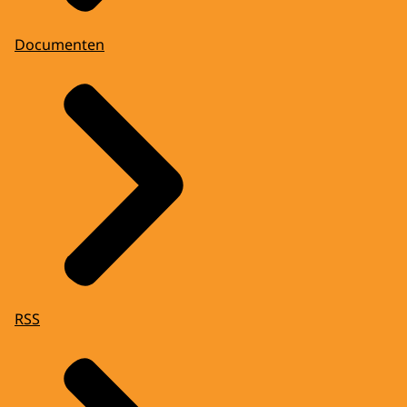
Documenten
RSS