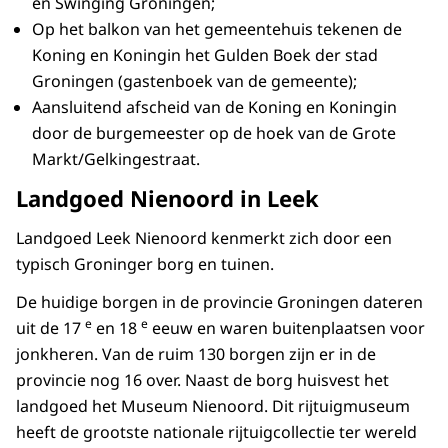
en Swinging Groningen;
Op het balkon van het gemeentehuis tekenen de
Koning en Koningin het Gulden Boek der stad
Groningen (gastenboek van de gemeente);
Aansluitend afscheid van de Koning en Koningin
door de burgemeester op de hoek van de Grote
Markt/Gelkingestraat.
Landgoed Nienoord in Leek
Landgoed Leek Nienoord kenmerkt zich door een
typisch Groninger borg en tuinen.
De huidige borgen in de provincie Groningen dateren
e
e
uit de 17
en 18
eeuw en waren buitenplaatsen voor
jonkheren. Van de ruim 130 borgen zijn er in de
provincie nog 16 over. Naast de borg huisvest het
landgoed het Museum Nienoord. Dit rijtuigmuseum
heeft de grootste nationale rijtuigcollectie ter wereld