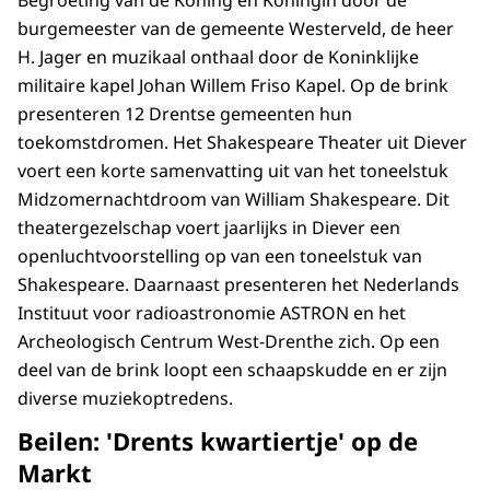
Begroeting van de Koning en Koningin door de
burgemeester van de gemeente Westerveld, de heer
H. Jager en muzikaal onthaal door de Koninklijke
militaire kapel Johan Willem Friso Kapel. Op de brink
presenteren 12 Drentse gemeenten hun
toekomstdromen. Het Shakespeare Theater uit Diever
voert een korte samenvatting uit van het toneelstuk
Midzomernachtdroom van William Shakespeare. Dit
theatergezelschap voert jaarlijks in Diever een
openluchtvoorstelling op van een toneelstuk van
Shakespeare. Daarnaast presenteren het Nederlands
Instituut voor radioastronomie ASTRON en het
Archeologisch Centrum West-Drenthe zich. Op een
deel van de brink loopt een schaapskudde en er zijn
diverse muziekoptredens.
Beilen: 'Drents kwartiertje' op de
Markt