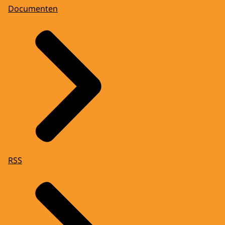
Documenten
RSS