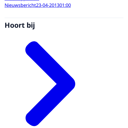
Nieuwsbericht
23-04-2013
01:00
Hoort bij