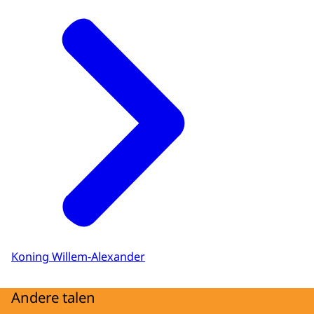
Koning Willem-Alexander
Andere talen