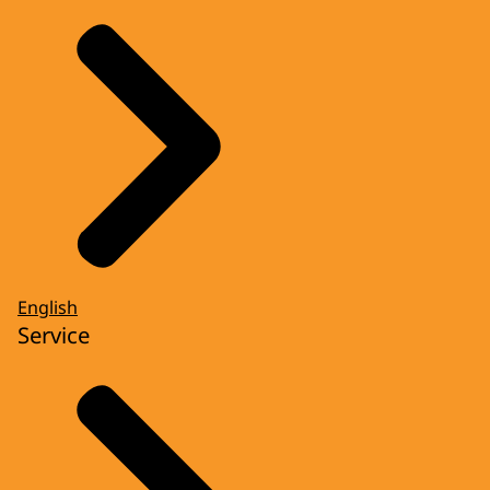
English
Service