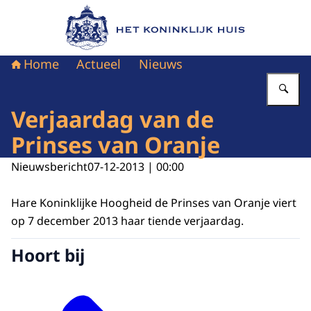
Naar de homepage van Het Koninklijk Huis
Home
Actueel
Nieuws
Vu
Verjaardag van de
Prinses van Oranje
Nieuwsbericht
07-12-2013 | 00:00
Hare Koninklijke Hoogheid de Prinses van Oranje viert
op 7 december 2013 haar tiende verjaardag.
Hoort bij