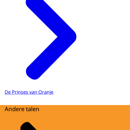
De Prinses van Oranje
Andere talen