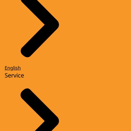
English
Service