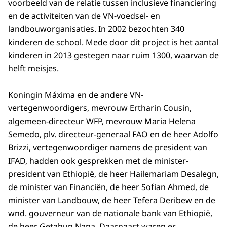
voorbeeld van de relatie tussen inclusieve financiering
en de activiteiten van de VN-voedsel- en
landbouworganisaties. In 2002 bezochten 340
kinderen de school. Mede door dit project is het aantal
kinderen in 2013 gestegen naar ruim 1300, waarvan de
helft meisjes.
Koningin Máxima en de andere VN-
vertegenwoordigers, mevrouw Ertharin Cousin,
algemeen-directeur WFP, mevrouw Maria Helena
Semedo, plv. directeur-generaal FAO en de heer Adolfo
Brizzi, vertegenwoordiger namens de president van
IFAD, hadden ook gesprekken met de minister-
president van Ethiopië, de heer Hailemariam Desalegn,
de minister van Financiën, de heer Sofian Ahmed, de
minister van Landbouw, de heer Tefera Deribew en de
wnd. gouverneur van de nationale bank van Ethiopië,
de heer Getahun Nana. Daarnaast waren er