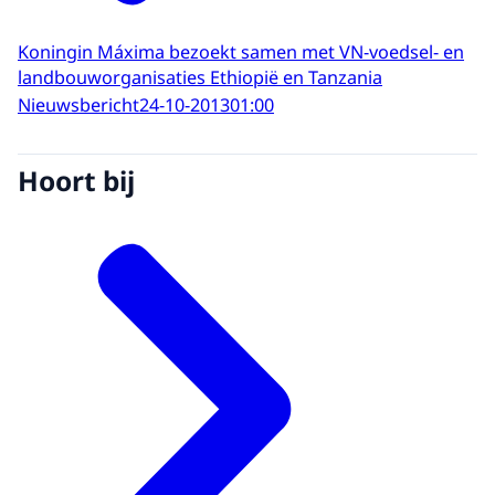
Koningin Máxima bezoekt samen met VN-voedsel- en
landbouworganisaties Ethiopië en Tanzania
Nieuwsbericht
24-10-2013
01:00
Hoort bij