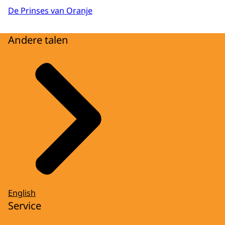
De Prinses van Oranje
Andere talen
English
Service