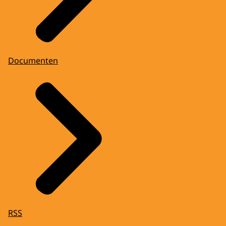
Documenten
RSS