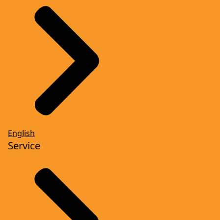
English
Service