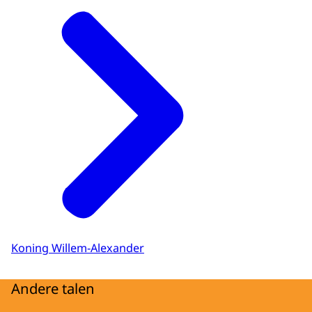
Koning Willem-Alexander
Andere talen