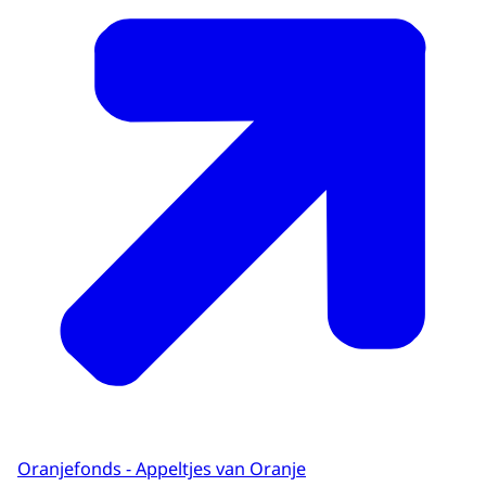
Oranjefonds - Appeltjes van Oranje