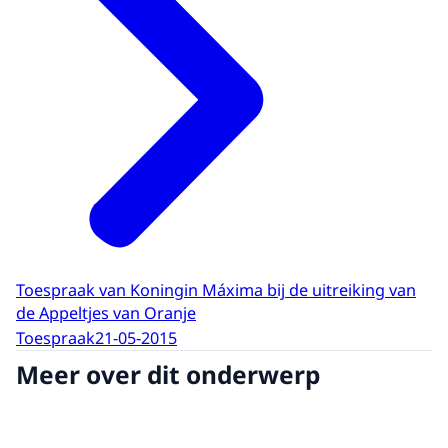
Toespraak van Koningin Máxima bij de uitreiking van
de Appeltjes van Oranje
Toespraak
21-05-2015
Meer over dit onderwerp