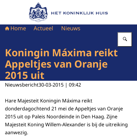
Naar de homepage van Het Koninklijk Huis
Home
Actueel
Nieuws
Vu
Koningin Máxima reikt
Appeltjes van Oranje
2015 uit
Nieuwsbericht
30-03-2015 | 09:42
Hare Majesteit Koningin Máxima reikt
donderdagochtend 21 mei de Appeltjes van Oranje
2015 uit op Paleis Noordeinde in Den Haag. Zijne
Majesteit Koning Willem-Alexander is bij de uitreiking
aanwezig.