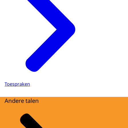
Toespraken
Andere talen