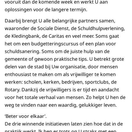
vooruit dan de komende week en werkt U aan
oplossingen voor de langere termijn.
Daarbij brengt U alle belangrijke partners samen,
waaronder de Sociale Dienst, de Schuldhulpverlening,
de Kledingbank, de Caritas en veel meer. Soms gaat
het om een budgetteringscursus of een plan voor
schuldsanering. Soms om de juiste hulp van de
gemeente of gewoon praktische tips. U betrekt grote
delen van de stad bij Uw organisatie, door mensen
enthousiast te maken om als vrijwilliger te komen
werken: scholen, kerken, bedrijven, sportclubs, de
Rotary. Dankzij de vrijwilligers is er tijd en aandacht
voor het totale verhaal van mensen. Zo helpt U hen de
weg te vinden naar een waardig, gelukkiger leven.
‘Beter voor elkaar’.
De drie winnende initiatieven laten zien hoe dat in de
praktijk werkt. Ik ben er trots op U straks met een