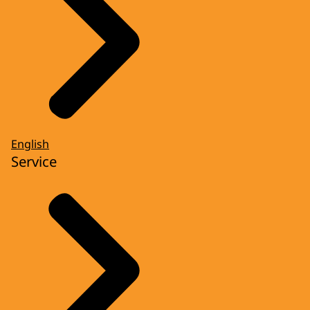
English
Service