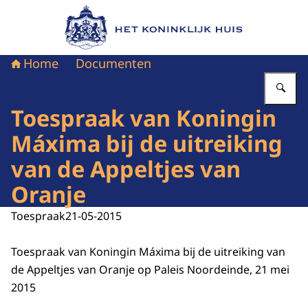
Naar de homepage van Het Koninklijk Huis
Home
Documenten
Vu
Toespraak van Koningin
Máxima bij de uitreiking
van de Appeltjes van
Oranje
Toespraak
21-05-2015
Toespraak van Koningin Máxima bij de uitreiking van
de Appeltjes van Oranje op Paleis Noordeinde, 21 mei
2015