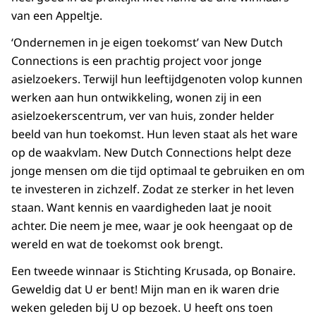
van een Appeltje.
‘Ondernemen in je eigen toekomst’ van
New Dutch
Connections
is een prachtig project voor jonge
asielzoekers. Terwijl hun leeftijdgenoten volop kunnen
werken aan hun ontwikkeling, wonen zij in een
asielzoekerscentrum, ver van huis, zonder helder
beeld van hun toekomst. Hun leven staat als het ware
op de waakvlam.
New Dutch Connections
helpt deze
jonge mensen om die tijd optimaal te gebruiken en om
te investeren in zichzelf. Zodat ze sterker in het leven
staan. Want kennis en vaardigheden laat je nooit
achter. Die neem je mee, waar je ook heengaat op de
wereld en wat de toekomst ook brengt.
Een tweede winnaar is Stichting
Krusada
, op Bonaire.
Geweldig dat U er bent! Mijn man en ik waren drie
weken geleden bij U op bezoek. U heeft ons toen