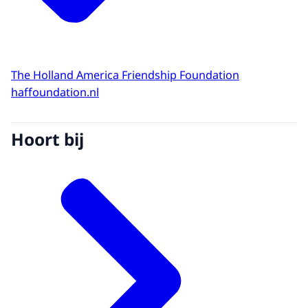
The Holland America Friendship Foundation
haffoundation.nl
Hoort bij