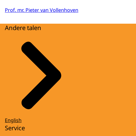
Prof. mr. Pieter van Vollenhoven
Andere talen
English
Service