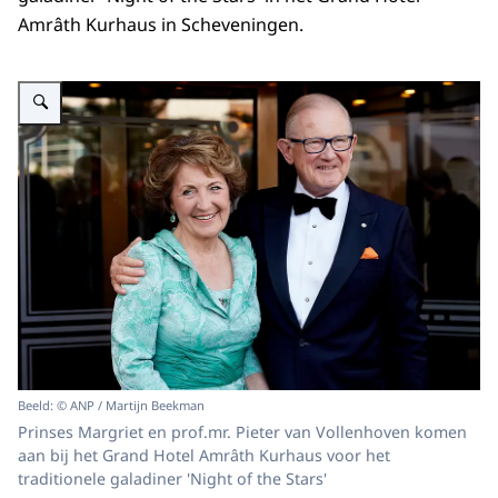
Amrâth Kurhaus in Scheveningen.
Vergroot afbeelding Prinses Margriet en prof.mr. Pieter van Vollenhoven ko
Beeld: © ANP / Martijn Beekman
Prinses Margriet en prof.mr. Pieter van Vollenhoven komen
aan bij het Grand Hotel Amrâth Kurhaus voor het
traditionele galadiner 'Night of the Stars'