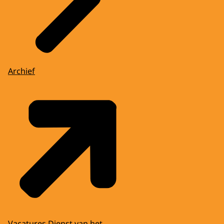
Archief
Vacatures Dienst van het