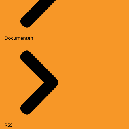
Documenten
RSS