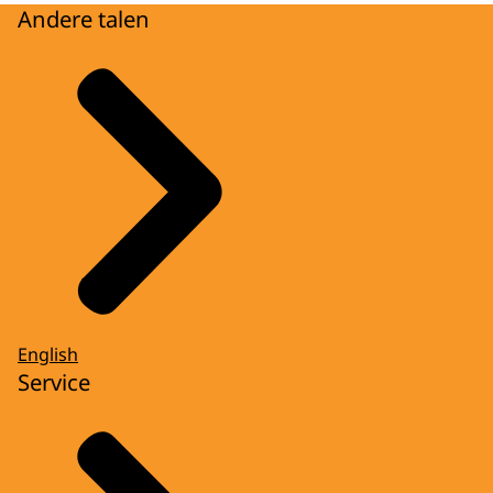
Andere talen
English
Service