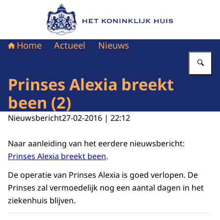
Naar de homepage van Het Koninklijk Huis
Home
Actueel
Nieuws
Vu
Prinses Alexia breekt
been (2)
Nieuwsbericht
27-02-2016 | 22:12
Naar aanleiding van het eerdere nieuwsbericht:
Prinses Alexia breekt been
.
De operatie van Prinses Alexia is goed verlopen. De
Prinses zal vermoedelijk nog een aantal dagen in het
ziekenhuis blijven.