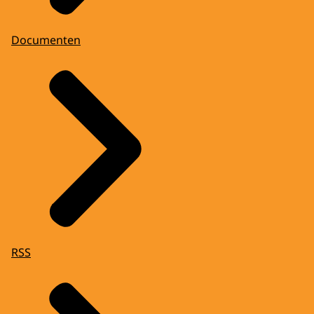
Documenten
RSS