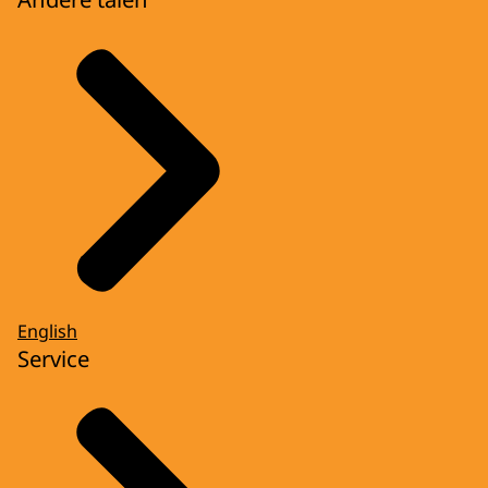
English
Service