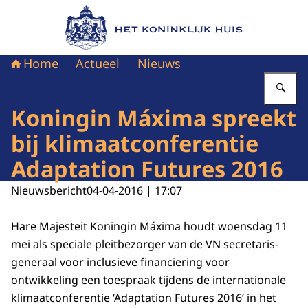
Naar de homepage van Het Koninklijk Huis
Home
Actueel
Nieuws
Vu
Koningin Máxima spreekt
bij klimaatconferentie
Adaptation Futures 2016
Nieuwsbericht
04-04-2016 | 17:07
Hare Majesteit Koningin Máxima houdt woensdag 11
mei als speciale pleitbezorger van de VN secretaris-
generaal voor inclusieve financiering voor
ontwikkeling een toespraak tijdens de internationale
klimaatconferentie ‘Adaptation Futures 2016’ in het