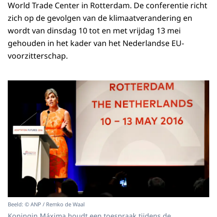
World Trade Center in Rotterdam. De conferentie richt
zich op de gevolgen van de klimaatverandering en
wordt van dinsdag 10 tot en met vrijdag 13 mei
gehouden in het kader van het Nederlandse EU-
voorzitterschap.
Beeld: © ANP / Remko de Waal
Koningin Máxima houdt een toespraak tijdens de