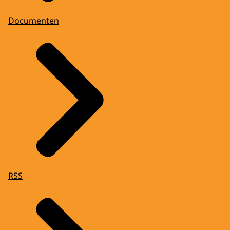
Documenten
RSS