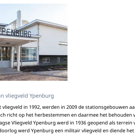
n vliegveld Ypenburg
et vliegveld in 1992, werden in 2009 de stationsgebouwen 
zich richt op het herbestemmen en daarmee het behouden v
agse Vliegveld Ypenburg werd in 1936 geopend als terrein v
orlog werd Ypenburg een militair vliegveld en diende het 