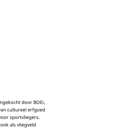
aangekocht door BOEi,
an cultureel erfgoed
oor sportvliegers.
ook als vliegveld