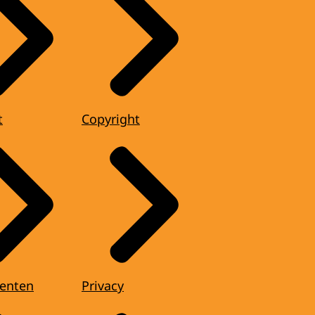
t
Copyright
enten
Privacy