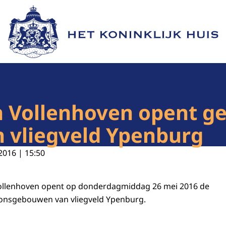
Naar de homepage van Het Koninklijk Huis
an Vollenhoven opent g
 vliegveld Ypenburg
2016 | 15:50
 Vollenhoven opent op donderdagmiddag 26 mei 2016 de
ionsgebouwen van vliegveld Ypenburg.