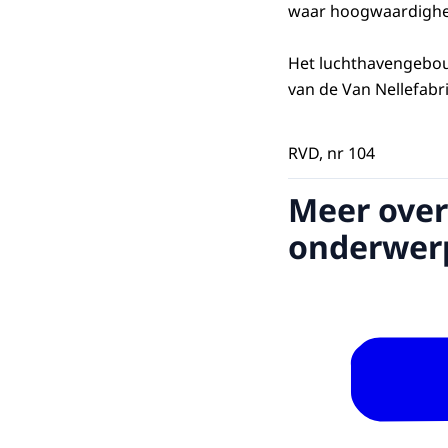
waar hoogwaardighei
Het luchthavengebou
van de Van Nellefabr
RVD, nr 104
Meer over
onderwer