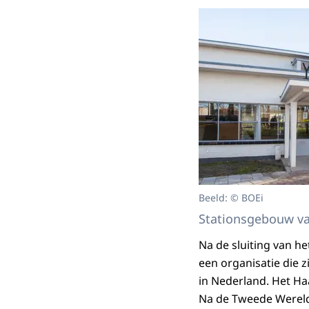
Beeld: © BOEi
Stationsgebouw va
Na de sluiting van h
een organisatie die 
in Nederland. Het Ha
Na de Tweede Wereldo