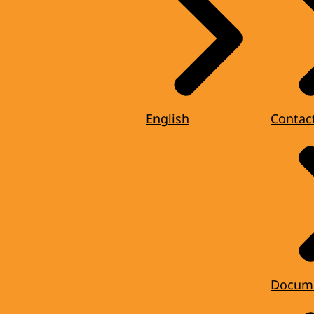
English
Contac
Docum