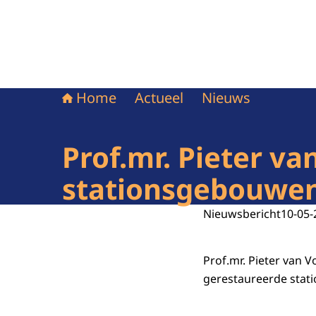
Home
Actueel
Nieuws
Prof.mr. Pieter v
stationsgebouwen
Nieuwsbericht
10-05-
Prof.mr. Pieter van
gerestaureerde stat