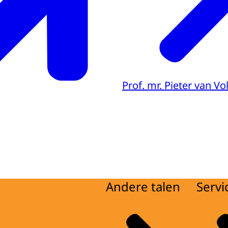
Prof. mr. Pieter van V
Andere talen
Servi