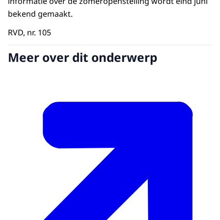
informatie over de zomeropenstelling wordt eind juni
bekend gemaakt.
RVD, nr. 105
Meer over dit onderwerp