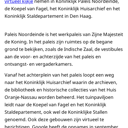
virtueel kijkje
nemen in Koninklijk Paleis Noordeinde,
de Koepel van Fagel, het Koninklijk Huisarchief en het
Koninklijk Staldepartement in Den Haag.
Paleis Noordeinde is het werkpaleis van Zijne Majesteit
de Koning. In het paleis zijn ruimtes op de begane
grond te bekijken, zoals de Indische Zaal, de vestibules
aan de voor- en achterzijde van het paleis en
ontvangst- en vergaderkamers.
Vanaf het achterplein van het paleis loopt een weg
naar het Koninklijk Huisarchief waarin de archieven,
de bibliotheek en historische collecties van het Huis
Oranje-Nassau worden beheerd. Het tuinpaviljoen
leidt naar de Koepel van Fagel en het Koninklijk
Staldepartement, ook wel de Koninklijke Stallen
genoemd. Ook deze gebouwen zijn virtueel te
bezichtigen. Google heeft de opnames in september