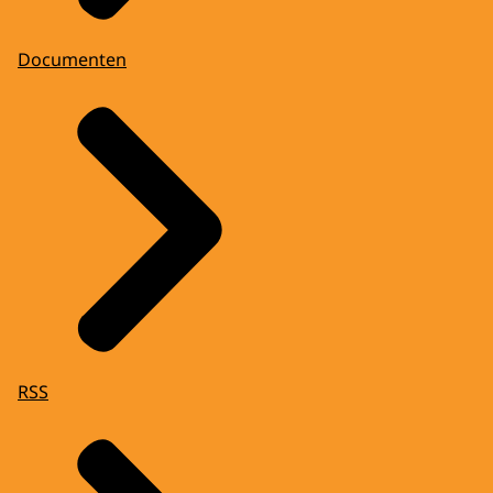
Documenten
RSS