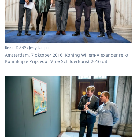
Beeld: © ANP / Jerry Lampen
Amsterdam, 7 oktober 2016: Koning Willem-Alexander reikt
Koninklijke Prijs voor Vrije Schilderkunst 2016 uit.