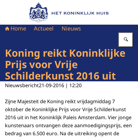
Naar de homepage van Het Koninklijk Huis
Home
Actueel
Nieuws
Vu
Koning reikt Koninklijke
Prijs voor Vrije
Schilderkunst 2016 uit
Nieuwsbericht
21-09-2016 | 12:20
Zijne Majesteit de Koning reikt vrijdagmiddag 7
oktober de Koninklijke Prijs voor Vrije Schilderkunst
2016 uit in het Koninklijk Paleis Amsterdam. Vier jonge
kunstenaars ontvangen deze aanmoedigingsprijs, een
bedrag van 6.500 euro. Na de uitreiking opent de