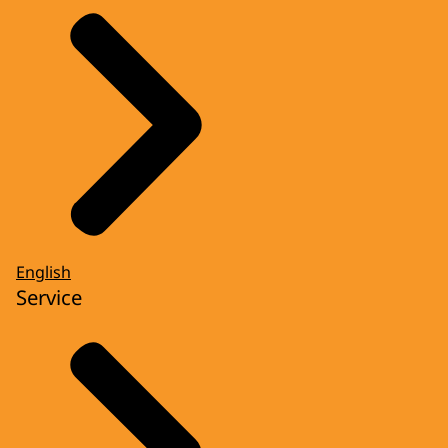
English
Service