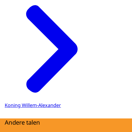
Koning Willem-Alexander
Andere talen