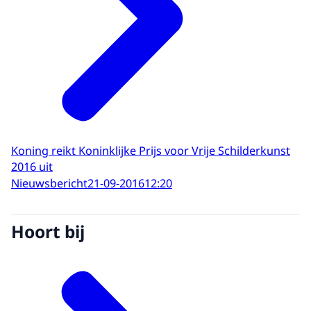
Koning reikt Koninklijke Prijs voor Vrije Schilderkunst
2016 uit
Nieuwsbericht
21-09-2016
12:20
Hoort bij