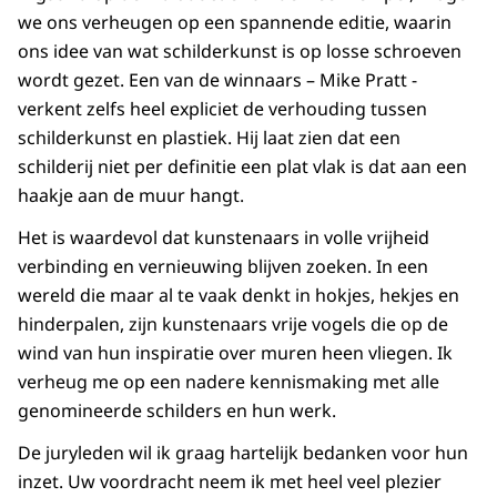
we ons verheugen op een spannende editie, waarin
ons idee van wat schilderkunst is op losse schroeven
wordt gezet. Een van de winnaars – Mike Pratt -
verkent zelfs heel expliciet de verhouding tussen
schilderkunst en plastiek. Hij laat zien dat een
schilderij niet per definitie een plat vlak is dat aan een
haakje aan de muur hangt.
Het is waardevol dat kunstenaars in volle vrijheid
verbinding en vernieuwing blijven zoeken. In een
wereld die maar al te vaak denkt in hokjes, hekjes en
hinderpalen, zijn kunstenaars vrije vogels die op de
wind van hun inspiratie over muren heen vliegen. Ik
verheug me op een nadere kennismaking met alle
genomineerde schilders en hun werk.
De juryleden wil ik graag hartelijk bedanken voor hun
inzet. Uw voordracht neem ik met heel veel plezier