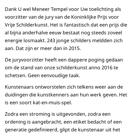
Dank U wel Meneer Tempel voor Uw toelichting als
voorzitter van de jury van de Koninklijke Prijs voor
Vrije Schilderkunst. Het is fantastisch dat een prijs die
al bijna anderhalve eeuw bestaat nog steeds zoveel
energie losmaakt. 243 jonge schilders meldden zich
aan. Dat zijn er meer dan in 2015.
De juryvoorzitter heeft een dappere poging gedaan
om de stand van onze schilderkunst anno 2016 te
schetsen. Geen eenvoudige taak.
Kunstenaars ontworstelen zich telkens weer aan de
duidingen die kunstkenners aan hun werk geven. Het
is een soort kat-en-muis-spel.
Zodra een stroming is uitgevonden, zodra een
ordening is aangebracht, een etiket bedacht of een
generatie gedefinieerd, glipt de kunstenaar uit het