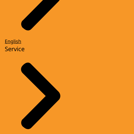
English
Service