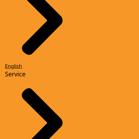
English
Service