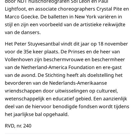
door NDT huischoreografen Sol León en Paul
Lightfoot, en associate choreographers Crystal Pite en
Marco Goecke. De balletten in New York variëren in
stijl en zijn een voorbeeld van de artistieke reikwijdte
van de dansers.
Het Peter Stuyvesantbal vindt dit jaar op 18 november
voor de 35e keer plaats. De Prinses en de heer van
Vollenhoven zijn beschermvrouwe en beschermheer
van de Netherland-America Foundation en ere-gast
van de avond. De Stichting heeft als doelstelling het
bevorderen van de Nederlands-Amerikaanse
vriendschappen door uitwisselingen op cultureel,
wetenschappelijk en educatief gebied. Een aanzienlijk
deel van de hiervoor benodigde fondsen wordt tijdens
het jaarlijkse bal opgehaald.
RVD, nr. 240