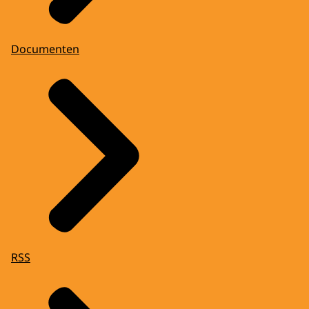
Documenten
RSS